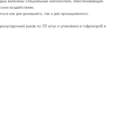
торых включены специальные наполнители, обеспечивающие
ским воздействиям.
ься как для домашнего, так и для промышленного
моусадочный рукав по 50 штук и упакована в гофрокороб в