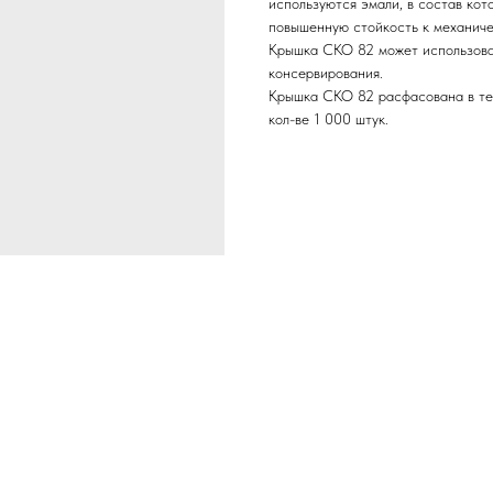
используются эмали, в состав ко
повышенную стойкость к механиче
Крышка СКО 82 может использоват
консервирования.
Крышка СКО 82 расфасована в тер
кол-ве 1 000 штук.